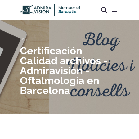
Hit enter to search or ESC to close
Tag
Certificación
Calidad archivos -
Admiravisión -
Oftalmología en
Barcelona