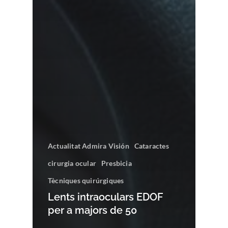
Actualitat Admira Visión
Cataractes
cirurgia ocular
Presbicia
Tècniques quirúrgiques
Lents intraoculars EDOF
per a majors de 50