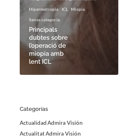
Hipermetropia
ICL
Miopia
Sense categoria
Principals
dubtes sobre
l’operació de
miopia amb
lent ICL
Categorías
Actualidad Admira Visión
Actualitat Admira Visión