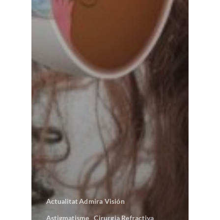
Actualitat Admira Visión
Astigmatisme
Cirurgia Refractiva