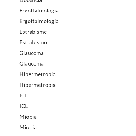
Ergoftalmología
Ergoftalmologia
Estrabisme
Estrabismo
Glaucoma
Glaucoma
Hipermetropia
Hipermetropía
ICL
ICL
Miopía
Miopia