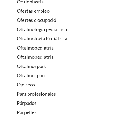
Oculoplastia
Ofertas empleo
Ofertes d'ocupació
Oftalmologia pediàtrica
Oftalmología Pediátrica
Oftalmopediatría
Oftalmopediatria
Oftalmosport
Oftalmosport
Ojo seco
Para profesionales
Párpados
Parpelles