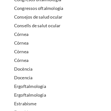
Congressos oftalmologia
Consejos de salud ocular
Consells de salut ocular
Córnea
Còrnea
Còrnea
Córnea
Docència
Docencia
Ergoftalmología
Ergoftalmologia
Estrabisme