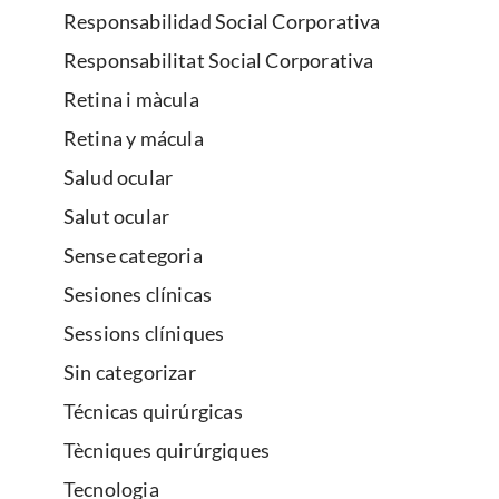
Responsabilidad Social Corporativa
Responsabilitat Social Corporativa
Retina i màcula
Retina y mácula
Salud ocular
Salut ocular
Sense categoria
Sesiones clínicas
Sessions clíniques
Sin categorizar
Técnicas quirúrgicas
Tècniques quirúrgiques
Tecnologia