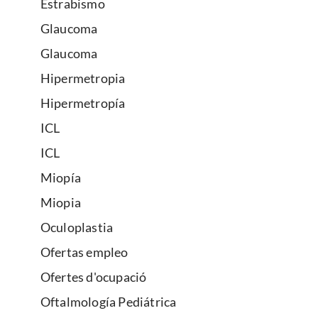
Estrabismo
Glaucoma
Glaucoma
Hipermetropia
Hipermetropía
ICL
ICL
Miopía
Miopia
Oculoplastia
Ofertas empleo
Ofertes d'ocupació
Oftalmología Pediátrica