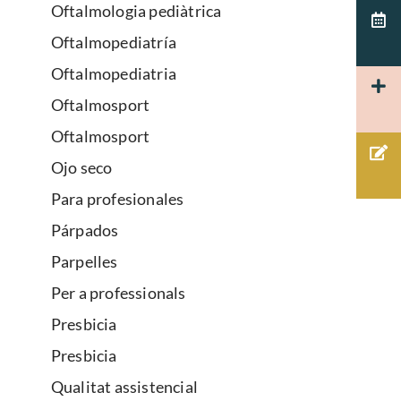
Oftalmologia pediàtrica
Oftalmopediatría
Oftalmopediatria
Oftalmosport
Oftalmosport
Ojo seco
Para profesionales
Párpados
Parpelles
Per a professionals
Presbicia
Presbicia
Qualitat assistencial