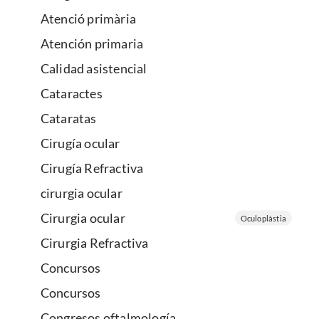
Atenció primària
Atención primaria
Calidad asistencial
Cataractes
Cataratas
Cirugía ocular
Cirugía Refractiva
cirurgia ocular
Cirurgia ocular
Oculoplàstia
Cirurgia Refractiva
Concursos
Concursos
Congresos oftalmología