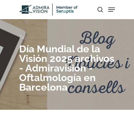
Hit enter to search or ESC to close
Tag
Día Mundial de la
Visión 2025 archivos
- Admiravisión -
Oftalmología en
Barcelona