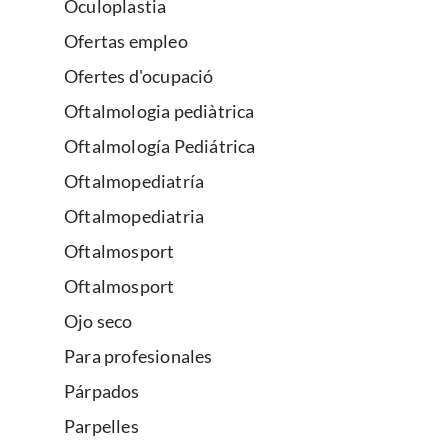
Oculoplastia
Ofertas empleo
Ofertes d'ocupació
Oftalmologia pediàtrica
Oftalmología Pediátrica
Oftalmopediatría
Oftalmopediatria
Oftalmosport
Oftalmosport
Ojo seco
Para profesionales
Párpados
Parpelles