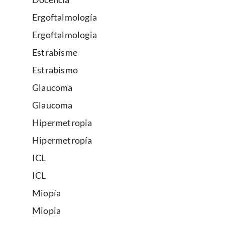
Ergoftalmología
Ergoftalmologia
Estrabisme
Estrabismo
Glaucoma
Glaucoma
Hipermetropia
Hipermetropía
ICL
ICL
Miopía
Miopia