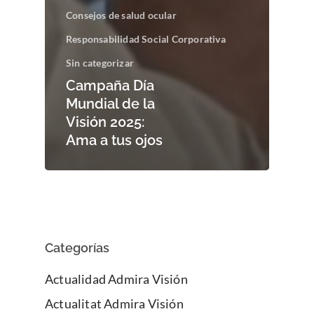
Consejos de salud ocular
Responsabilidad Social Corporativa
Sin categorizar
Campaña Día
Mundial de la
Visión 2025:
Ama a tus ojos
Categorías
Actualidad Admira Visión
Actualitat Admira Visión