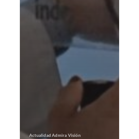
Actualidad Admira Visión