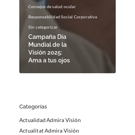
Consejos de salud ocular
Responsabilidad Social Corporativa
Sin categorizar
Campaña Día
Mundial de la
Visión 2025:
Ama a tus ojos
Categorías
Actualidad Admira Visión
Actualitat Admira Visión