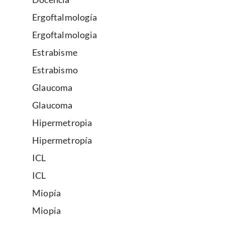
Ergoftalmología
Ergoftalmologia
Estrabisme
Estrabismo
Glaucoma
Glaucoma
Hipermetropia
Hipermetropía
ICL
ICL
Miopía
Miopia