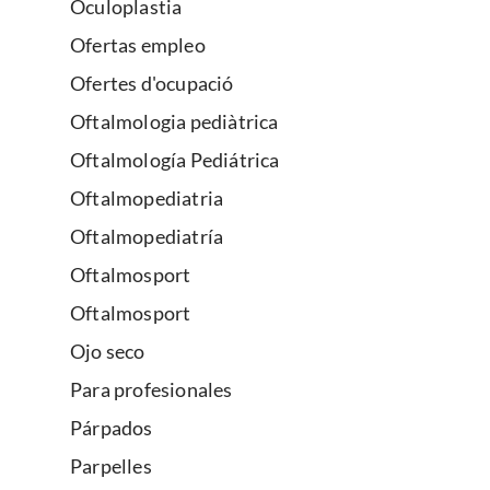
Oculoplastia
Ofertas empleo
Ofertes d'ocupació
Oftalmologia pediàtrica
Oftalmología Pediátrica
Oftalmopediatria
Oftalmopediatría
Oftalmosport
Oftalmosport
Ojo seco
Para profesionales
Párpados
Parpelles