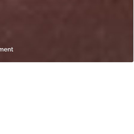
ament