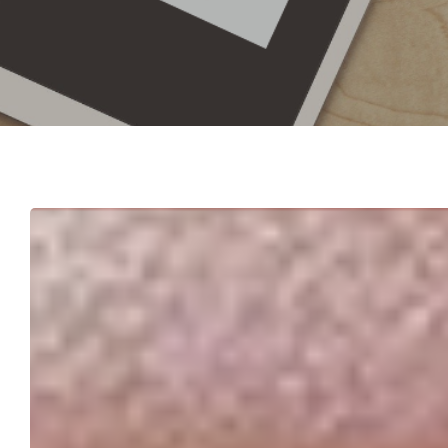
Hit enter to search or ESC to close