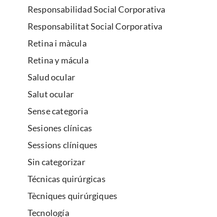
Responsabilidad Social Corporativa
Responsabilitat Social Corporativa
Retina i màcula
Retina y mácula
Salud ocular
Salut ocular
Sense categoria
Sesiones clínicas
Sessions clíniques
Sin categorizar
Técnicas quirúrgicas
Tècniques quirúrgiques
Tecnología