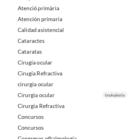
Atenció primària
Atención primaria
Calidad asistencial
Cataractes
Cataratas
Cirugía ocular
Cirugía Refractiva
cirurgia ocular
Cirurgia ocular
Oculoplàstia
Cirurgia Refractiva
Concursos
Concursos
Congresos oftalmología