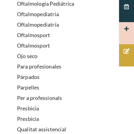
Oftalmología Pediátrica
Oftalmopediatria
Oftalmopediatría
Oftalmosport
Oftalmosport
Ojo seco
Para profesionales
Párpados
Parpelles
Per a professionals
Presbicia
Presbicia
Qualitat assistencial