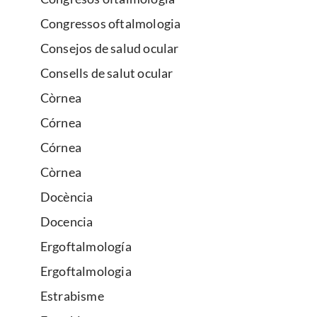
Congressos oftalmologia
Consejos de salud ocular
Consells de salut ocular
Còrnea
Córnea
Córnea
Còrnea
Docència
Docencia
Ergoftalmología
Ergoftalmologia
Estrabisme