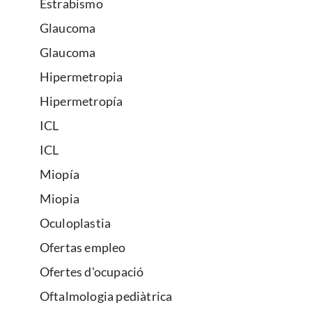
Estrabismo
Glaucoma
Glaucoma
Hipermetropia
Hipermetropía
ICL
ICL
Miopía
Miopia
Oculoplastia
Ofertas empleo
Ofertes d'ocupació
Oftalmologia pediàtrica