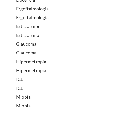
Ergoftalmologia
Ergoftalmología
Estrabisme
Estrabismo
Glaucoma
Glaucoma
Hipermetropia
Hipermetropía
ICL
ICL
Miopía
Miopia