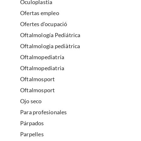
Oculoplastia
Ofertas empleo
Ofertes d'ocupació
Oftalmología Pediátrica
Oftalmologia pediàtrica
Oftalmopediatría
Oftalmopediatria
Oftalmosport
Oftalmosport
Ojo seco
Para profesionales
Párpados
Parpelles