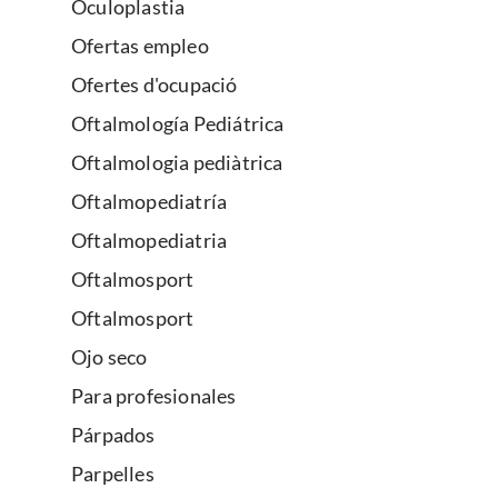
Oculoplastia
Ofertas empleo
Ofertes d'ocupació
Oftalmología Pediátrica
Oftalmologia pediàtrica
Oftalmopediatría
Oftalmopediatria
Oftalmosport
Oftalmosport
Ojo seco
Para profesionales
Párpados
Parpelles