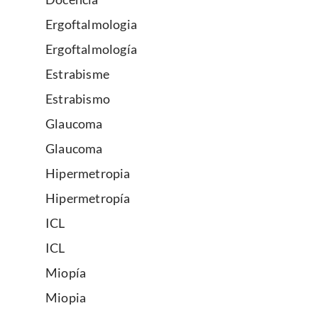
Ergoftalmologia
Ergoftalmología
Estrabisme
Estrabismo
Glaucoma
Glaucoma
Hipermetropia
Hipermetropía
ICL
ICL
Miopía
Miopia