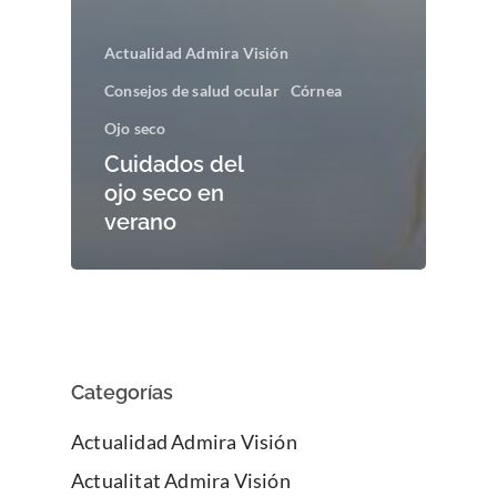
Actualidad Admira Visión
Consejos de salud ocular
Córnea
Ojo seco
Cuidados del
ojo seco en
verano
Categorías
Actualidad Admira Visión
Actualitat Admira Visión