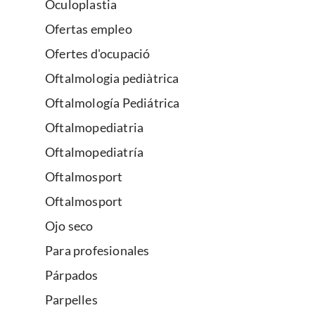
Oculoplastia
Ofertas empleo
Ofertes d'ocupació
Oftalmologia pediàtrica
Oftalmología Pediátrica
Oftalmopediatria
Oftalmopediatría
Oftalmosport
Oftalmosport
Ojo seco
Para profesionales
Párpados
Parpelles