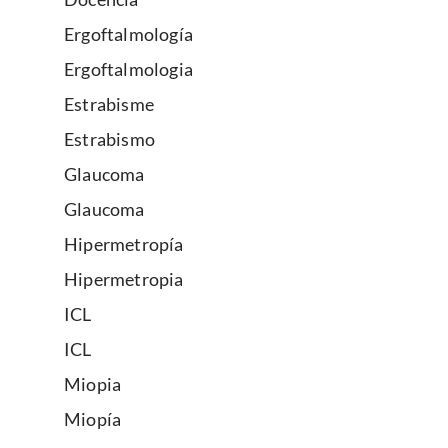
Ergoftalmología
Ergoftalmologia
Estrabisme
Estrabismo
Glaucoma
Glaucoma
Hipermetropía
Hipermetropia
ICL
ICL
Miopia
Miopía