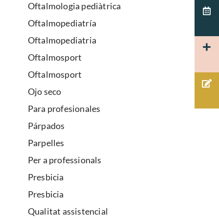
Oftalmologia pediàtrica
Oftalmopediatría
Oftalmopediatria
Oftalmosport
Oftalmosport
Ojo seco
Para profesionales
Párpados
Parpelles
Per a professionals
Presbicia
Presbicia
Qualitat assistencial