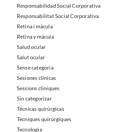
Responsabilidad Social Corporativa
Responsabilitat Social Corporativa
Retina i màcula
Retina y mácula
Salud ocular
Salut ocular
Sense categoria
Sesiones clínicas
Sessions clíniques
Sin categorizar
Técnicas quirúrgicas
Tècniques quirúrgiques
Tecnologia