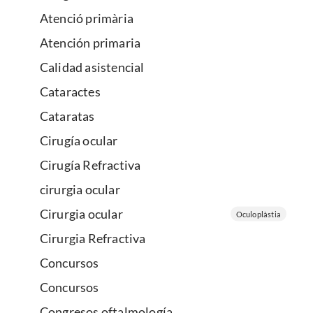
Atenció primària
Atención primaria
Calidad asistencial
Cataractes
Cataratas
Cirugía ocular
Cirugía Refractiva
cirurgia ocular
Cirurgia ocular
Oculoplàstia
Cirurgia Refractiva
Concursos
Concursos
Congresos oftalmología