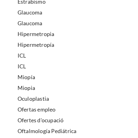
Estrabismo
Glaucoma
Glaucoma
Hipermetropia
Hipermetropía
ICL
ICL
Miopía
Miopia
Oculoplastia
Ofertas empleo
Ofertes d'ocupació
Oftalmología Pediátrica