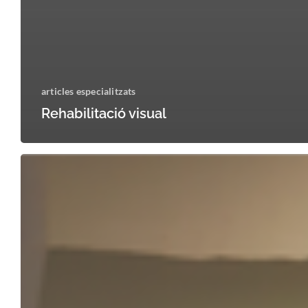
articles especialitzats
Rehabilitació visual