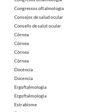
Congressos oftalmologia
Consejos de salud ocular
Consells de salut ocular
Córnea
Córnea
Còrnea
Còrnea
Docència
Docencia
Ergoftalmologia
Ergoftalmología
Estrabisme