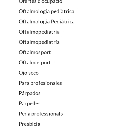
Ofertes d'ocupació
Oftalmologia pediàtrica
Oftalmología Pediátrica
Oftalmopediatria
Oftalmopediatría
Oftalmosport
Oftalmosport
Ojo seco
Para profesionales
Párpados
Parpelles
Per a professionals
Presbicia