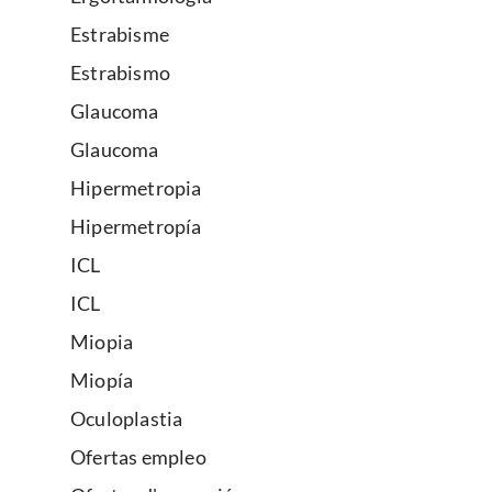
Estrabisme
Estrabismo
Glaucoma
Glaucoma
Hipermetropia
Hipermetropía
ICL
ICL
Miopia
Miopía
Oculoplastia
Ofertas empleo