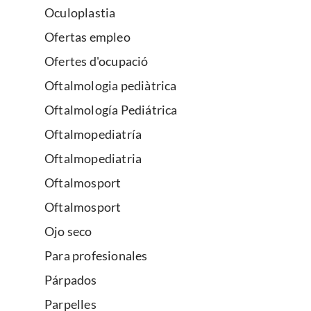
Oculoplastia
Ofertas empleo
Ofertes d'ocupació
Oftalmologia pediàtrica
Oftalmología Pediátrica
Oftalmopediatría
Oftalmopediatria
Oftalmosport
Oftalmosport
Ojo seco
Para profesionales
Párpados
Parpelles