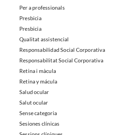
Per a professionals
Presbicia
Presbicia
Qualitat assistencial
Responsabilidad Social Corporativa
Responsabilitat Social Corporativa
Retina i màcula
Retina y mácula
Salud ocular
Salut ocular
Sense categoria
Sesiones clínicas
Sessions clíniques