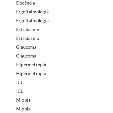
Docència
Ergoftalmología
Ergoftalmologia
Estrabisme
Estrabismo
Glaucoma
Glaucoma
Hipermetropia
Hipermetropía
ICL
ICL
Miopía
Miopia