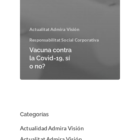
Actualitat Admira Visión
Responsabilitat Social Corporativa
Vacuna contra
la Covid-19, sí
o no?
Categorías
Actualidad Admira Visión
Actualitat Admira Visión