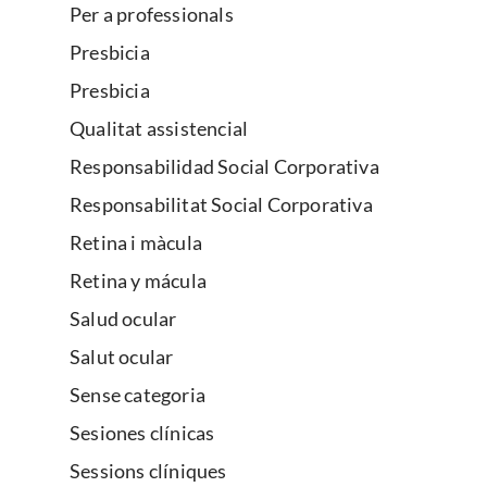
Per a professionals
Presbicia
Presbicia
Qualitat assistencial
Responsabilidad Social Corporativa
Responsabilitat Social Corporativa
Retina i màcula
Retina y mácula
Salud ocular
Salut ocular
Sense categoria
Sesiones clínicas
Sessions clíniques