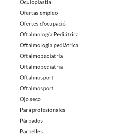
Oculoplastia
Ofertas empleo
Ofertes d'ocupació
Oftalmología Pediátrica
Oftalmologia pediàtrica
Oftalmopediatría
Oftalmopediatria
Oftalmosport
Oftalmosport
Ojo seco
Para profesionales
Párpados
Parpelles