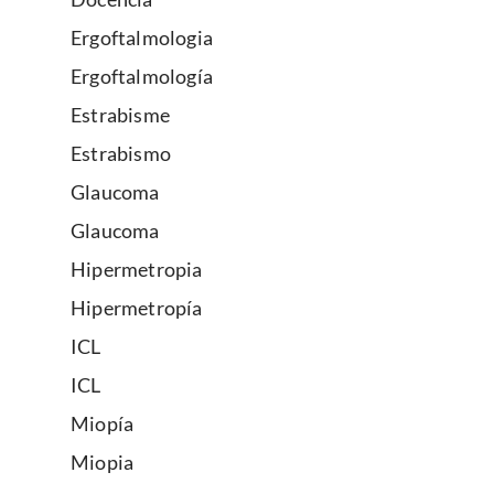
Ergoftalmologia
Ergoftalmología
Estrabisme
Estrabismo
Glaucoma
Glaucoma
Hipermetropia
Hipermetropía
ICL
ICL
Miopía
Miopia