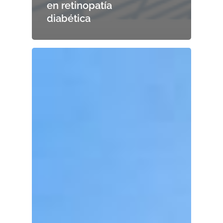
en retinopatía
diabética