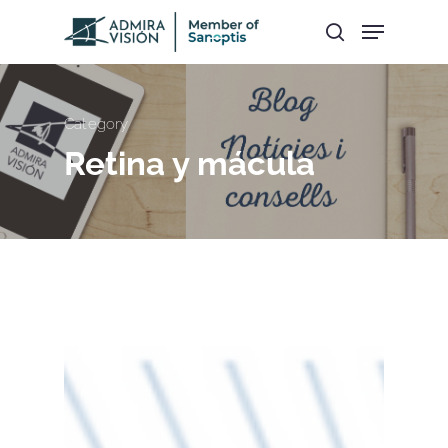
Hit enter to search or ESC to close
Category
Retina y mácula