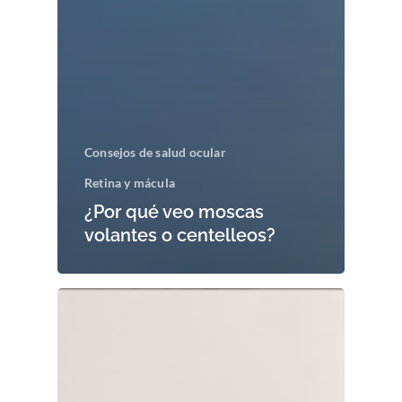
Consejos de salud ocular
Retina y mácula
¿Por qué veo moscas
volantes o centelleos?