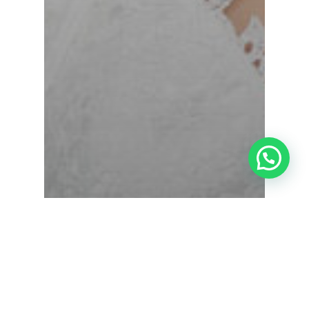
¿Tienes alguna duda?