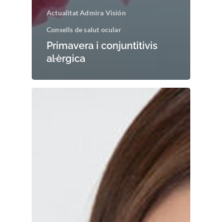
Actualitat Admira Visión
Consells de salut ocular
Primavera i conjuntitivis
al·èrgica