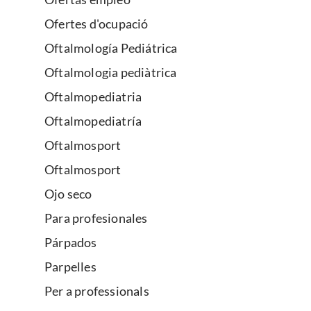
Ofertes d'ocupació
Oftalmología Pediátrica
Oftalmologia pediàtrica
Oftalmopediatria
Oftalmopediatría
Oftalmosport
Oftalmosport
Ojo seco
Para profesionales
Párpados
Parpelles
Per a professionals