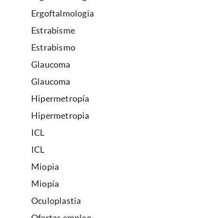
Ergoftalmologia
Estrabisme
Estrabismo
Glaucoma
Glaucoma
Hipermetropía
Hipermetropia
ICL
ICL
Miopia
Miopía
Oculoplastia
Ofertas empleo