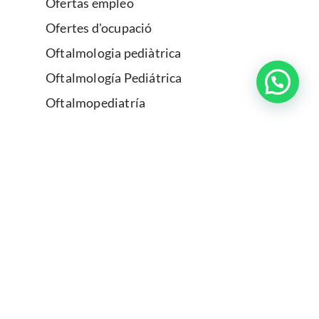
Ofertas empleo
Ofertes d'ocupació
Oftalmologia pediàtrica
Oftalmología Pediátrica
Oftalmopediatría
Oftalmopediatria
Oftalmosport
Oftalmosport
Ojo seco
Para profesionales
Párpados
Parpelles
Per a professionals