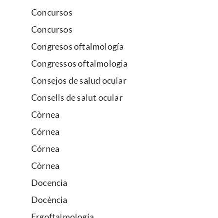
Concursos
Concursos
Congresos oftalmología
Congressos oftalmologia
Consejos de salud ocular
Consells de salut ocular
Còrnea
Córnea
Córnea
Còrnea
Docencia
Docència
Ergoftalmología