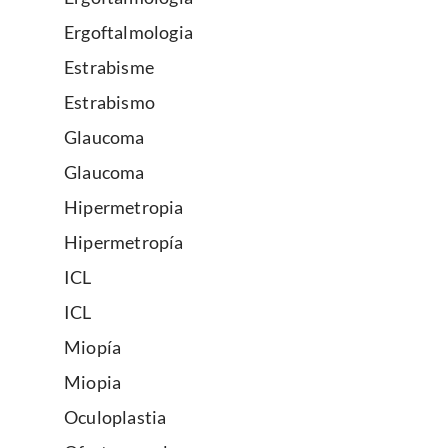
Ergoftalmologia
Estrabisme
Estrabismo
Glaucoma
Glaucoma
Hipermetropia
Hipermetropía
ICL
ICL
Miopía
Miopia
Oculoplastia