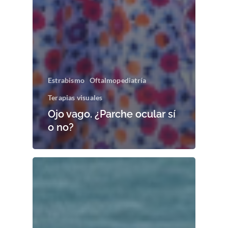
Estrabismo
Oftalmopediatría
Terapias visuales
Ojo vago. ¿Parche ocular sí
o no?