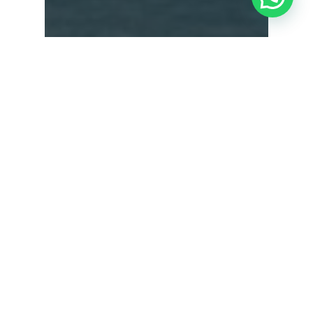
Actualidad Admira Visión
Oftalmología Pediátrica
Responsabilidad Social Corporativa
Terapias visuales
1º taller de detección de
problemas de aprendizaje
por causa visual