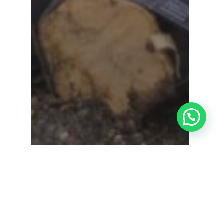
¿Tienes alguna duda?
Actualidad Admira Visión
Consejos de salud ocular